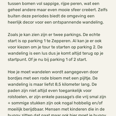
tussen bomen vol sappige, rijpe peren, wat een
geheel andere maar even mooie sfeer creëert. Zelfs
buiten deze periodes biedt de omgeving een
heerlijk decor voor een ontspannende wandeling.
Zoals je kan zien zijn er twee parkings. De echte
start is op parking 1 te Zepperen. Al kan je er ook
voor kiezen om je tour te starten op parking 2. De
wandeling is een lus dus je komt altijd terug op je
startpunt. Of je nu bij parking 1 of 2 start.
Hoe je moet wandelen wordt aangegeven door
bordjes met een rode bloem met een pijltje. De
wandeling is maar liefst 8,5 kilometer lang. De
paden zijn niet altijd even toegankelijk voor
rolstoelen, er zijn enkele passage’s die vrij smal zijn
+ sommige stukken zijn ook nogal hobbelig en/of
moeilijk berijdbaar. Mensen met kinderen die in de
buggy zitten dat gaat maar ook hier moet je buggy